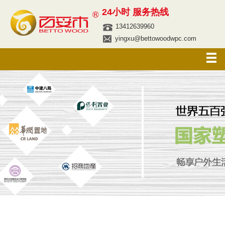
24小时 服务热线
13412639960
yingxu@bettowoodwpc.com