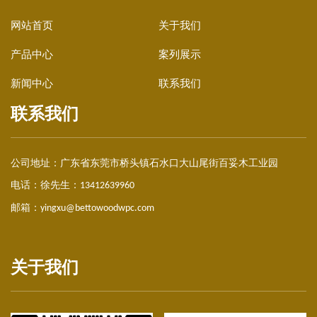
网站首页
关于我们
产品中心
案列展示
塑木护栏|栈道围栏
新闻中心
联系我们
联系我们
公司地址：
广东省东莞市桥头镇石水口大山尾街百妥木工业园
电话：徐先生：
13412639960
邮箱：
yingxu@bettowoodwpc.com
关于我们
塑木护栏|塑木围栏