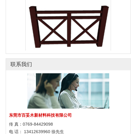
塑木护栏|塑木栏杆
联系我们
东莞市百妥木新材料科技有限公司
传 真：0769-84429098
电 话： 13412639960 徐先生