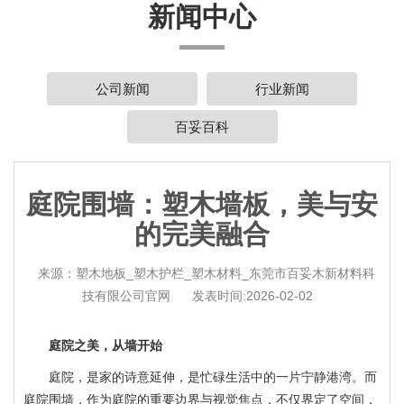
新闻中心
公司新闻
行业新闻
百妥百科
庭院围墙：塑木墙板，美与安
的完美融合
来源：塑木地板_塑木护栏_塑木材料_东莞市百妥木新材料科
技有限公司官网
发表时间:2026-02-02
庭院之美，从墙开始
庭院，是家的诗意延伸，是忙碌生活中的一片宁静港湾。而
庭院围墙，作为庭院的重要边界与视觉焦点，不仅界定了空间，