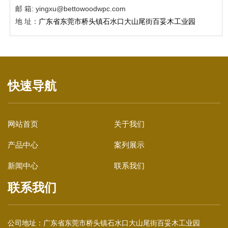
塑木格栅|户外塑木
邮 箱: yingxu@bettowoodwpc.com
地 址：
广东省东莞市桥头镇石水口大山尾街百妥木工业园
快速导航
网站首页
关于我们
塑木护栏|塑木围栏
产品中心
案列展示
新闻中心
联系我们
联系我们
公司地址：
广东省东莞市桥头镇石水口大山尾街百妥木工业园