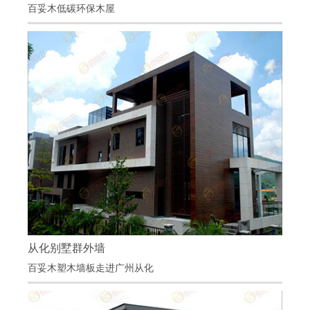
百妥木低碳环保木屋
项目地点：云南
项目材料：百妥木墙板、百妥木地板、百妥木木
屋配件
低碳环保木屋，未来将会是各大旅游景区的一个
发展趋势
从化别墅群外墙
从化别墅群外墙
百妥木塑木墙板走进广州从化
项目地点：广州从化
项目材料：百妥木塑木外墙、百妥木方通