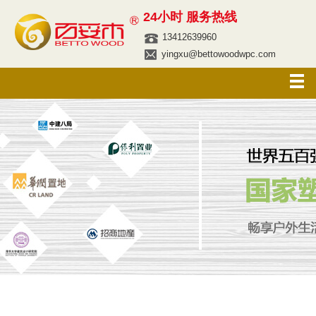
24小时 服务热线
13412639960
yingxu@bettowoodwpc.com