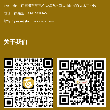
公司地址：
广东省东莞市桥头镇石水口大山尾街百妥木工业园
电话：徐先生：
13412639960
邮箱：
yingxu@bettowoodwpc.com
关于我们