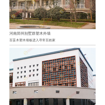
河南郑州别墅群塑木外墙
河南郑州别墅群塑木外墙
百妥木塑木墙板进入寻常百姓家
项目地点：河南郑州
项目材料：百妥木塑木外墙板
畅享户外生活，彰显木质价值