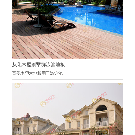
从化木屋别墅群泳池地板
从化木屋别墅群泳池地板
百妥木塑木地板用于游泳池
项目地点：广州从化
项目材料：百妥木塑木地板
百妥木环保塑木地板让客户用的更放心