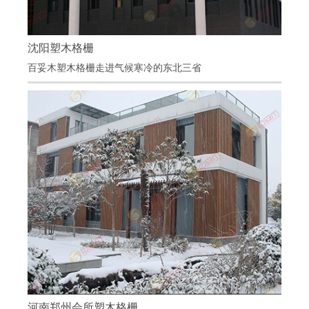
沈阳塑木格栅
沈阳塑木格栅
百妥木塑木格栅走进气候寒冷的东北三省
项目地点：辽宁沈阳
项目材料：百妥木塑木方通
畅享户外生活，彰显木质价值
河南郑州会所塑木格栅