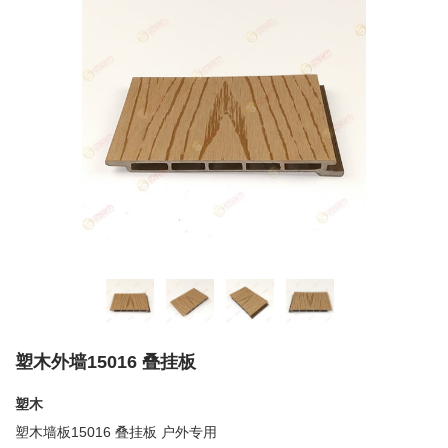
塑木外墙15016 叠挂板
塑木
塑木墙板15016 叠挂板
户外专用