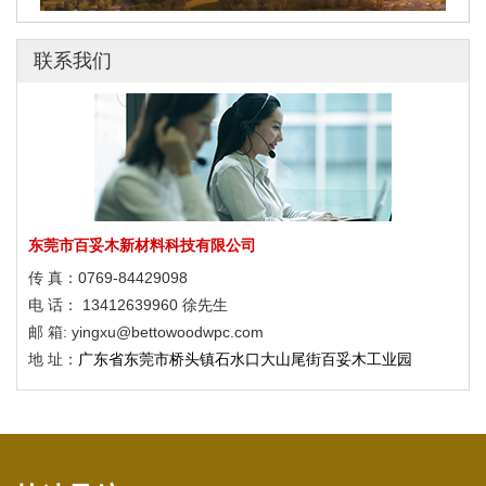
2022年冬奥会滑雪场馆
联系我们
响堂山4A级风景区塑木应用
广西弄拉廊架与栈道
2022年冬奥会滑雪场馆
响堂山4A级风景区塑木应用
广西弄拉廊架与栈道
东莞市百妥木新材料科技有限公司
传 真：0769-84429098
2022年冬奥会滑雪场馆
电 话： 13412639960 徐先生
响堂山4A级风景区塑木应用
邮 箱: yingxu@bettowoodwpc.com
地 址：
广东省东莞市桥头镇石水口大山尾街百妥木工业园
广西弄拉廊架与栈道