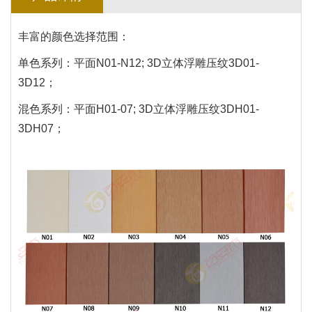
丰富的颜色选择范围：
单色系列：平面N01-N12; 3D立体浮雕压纹3D01-
3D12；
混色系列：平面H01-07; 3D立体浮雕压纹3DH01-
3DH07；