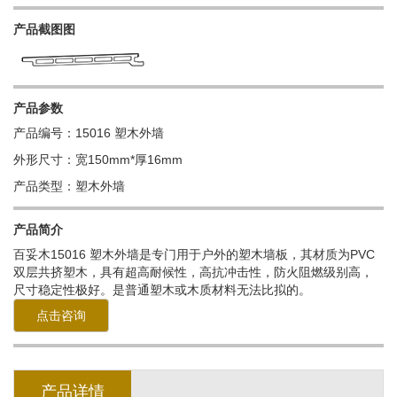
产品截图图
产品参数
产品编号：15016 塑木外墙
外形尺寸：宽150mm*厚16mm
产品类型：塑木外墙
产品简介
百妥木
15016 塑木外墙
是专门用于户外的塑木墙板，其材质为PVC
双层共挤塑木，具有超高耐候性，高抗冲击性
，防火阻燃级别高，
尺寸稳定性极好。是普通塑木或木质材料无法比拟的。
点击咨询
产品详情