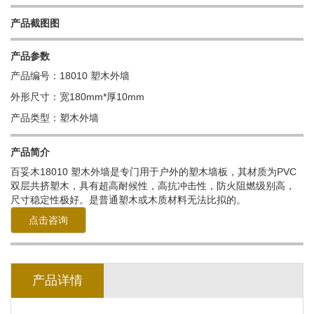
产品截图图
产品参数
产品编号：18010 塑木外墙
外形尺寸：宽180mm*厚10mm
产品类型：塑木外墙
产品简介
百妥木
18010 塑木外墙
是专门用于户外的塑木墙板，其材质为PVC
双层共挤塑木，具有超高耐候性，高抗冲击性
，防火阻燃级别高，
尺寸稳定性极好。是普通塑木或木质材料无法比拟的。
点击咨询
产品详情