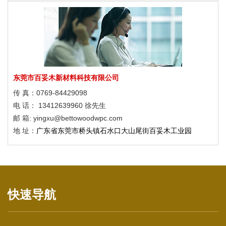
响堂山4A级风景区塑木应用
广西弄拉廊架与栈道
2022年冬奥会滑雪场馆
响堂山4A级风景区塑木应用
东莞市百妥木新材料科技有限公司
传 真：0769-84429098
广西弄拉廊架与栈道
电 话： 13412639960 徐先生
2022年冬奥会滑雪场馆
邮 箱: yingxu@bettowoodwpc.com
地 址：
广东省东莞市桥头镇石水口大山尾街百妥木工业园
响堂山4A级风景区塑木应用
广西弄拉廊架与栈道
快速导航