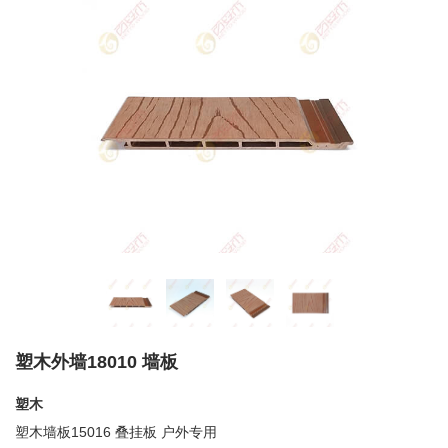
塑木外墙18010 墙板
塑木
塑木墙板15016 叠挂板
户外专用