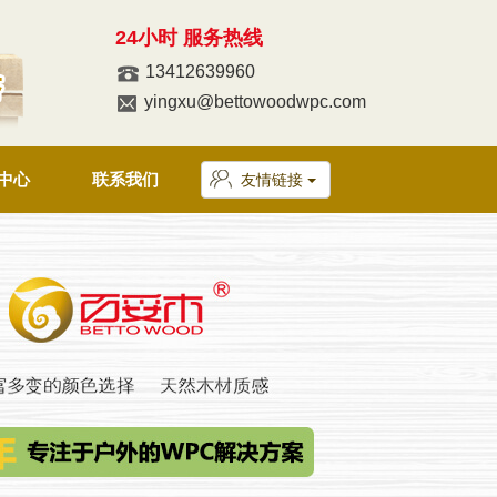
24小时 服务热线
13412639960
yingxu@bettowoodwpc.com
中心
联系我们
友情链接