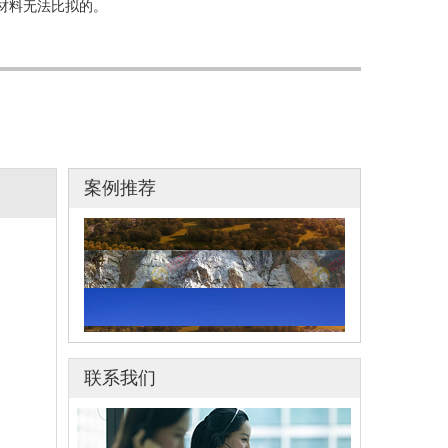
材料无法比拟的。
案例推荐
2022年冬奥会滑雪场馆
响堂山4A级风景区塑木应用
广西弄拉廊架与栈道
2022年冬奥会滑雪场馆
联系我们
响堂山4A级风景区塑木应用