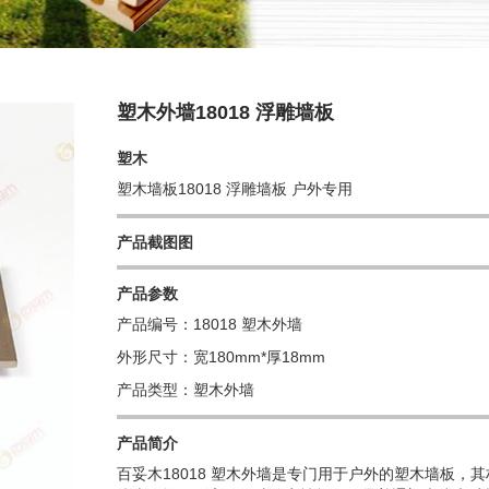
塑木外墙18018 浮雕墙板
塑木
塑木墙板18018 浮雕墙板
户外专用
产品截图图
产品参数
产品编号：18018 塑木外墙
外形尺寸：宽180mm*厚18mm
产品类型：塑木外墙
产品简介
百妥木
18018 塑木外墙
是专门用于户外的塑木墙板，其