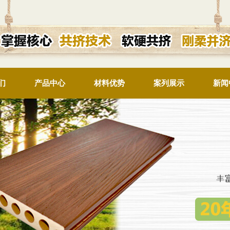
们
产品中心
材料优势
案列展示
新闻