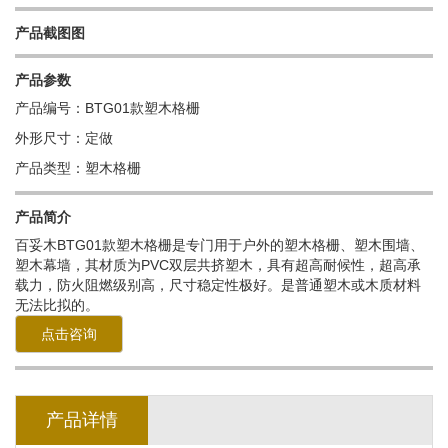
产品截图图
产品参数
产品编号：BTG01款塑木格栅
外形尺寸：定做
产品类型：塑木格栅
产品简介
百妥木
BTG01款塑木格栅
是专门用于户外的塑木格栅、塑木围墙、
塑木幕墙，其材质为PVC双层共挤塑木，具有超高耐候性，超高承
载力，防火阻燃级别高，尺寸稳定性极好。是普通塑木或木质材料
无法比拟的。
点击咨询
产品详情