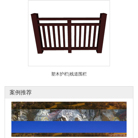
塑木护栏|栈道围栏
案例推荐