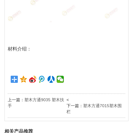
材料介绍：
上一篇：
塑木方通9035 塑木扶
<
手
下一篇：
塑木方通7015塑木围
栏
相关产品推荐