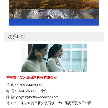
联系我们
2022年冬奥会滑雪场馆
响堂山4A级风景区塑木应用
广西弄拉廊架与栈道
2022年冬奥会滑雪场馆
响堂山4A级风景区塑木应用
东莞市百妥木新材料科技有限公司
广西弄拉廊架与栈道
传 真：0769-84429098
电 话： 13412639960 徐先生
2022年冬奥会滑雪场馆
邮 箱: yingxu@bettowoodwpc.com
响堂山4A级风景区塑木应用
地 址：
广东省东莞市桥头镇石水口大山尾街百妥木工业园