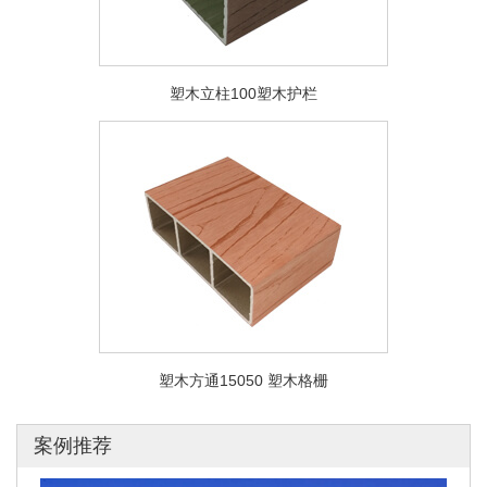
塑木立柱100塑木护栏
塑木方通15050 塑木格栅
案例推荐