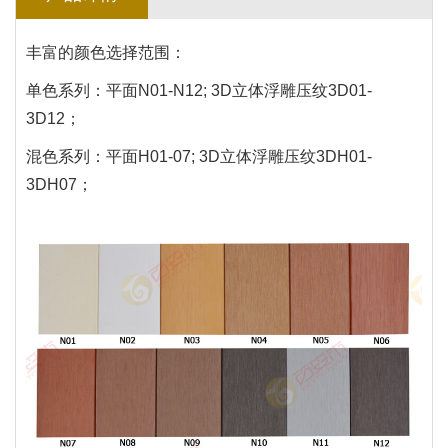
丰富的颜色选择范围：
单色系列：平面N01-N12; 3D立体浮雕压纹3D01-
3D12；
混色系列：平面H01-07; 3D立体浮雕压纹3DH01-
3DH07；